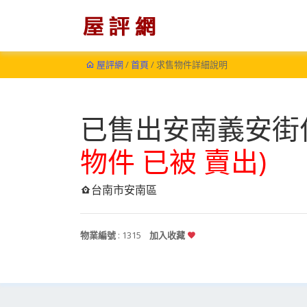
屋評網
/
首頁
/ 求售物件詳細說明
已售出安南義安街
物件 已被 賣出)
台南市安南區
物業編號
: 1315
加入收藏