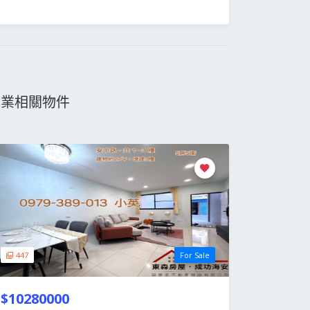
物業相關物件
447
For Sale
$10280000