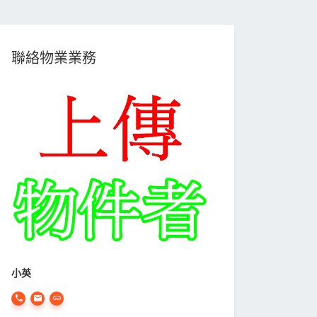
聯絡物業業務
小英