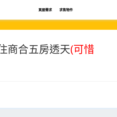
買屋需求
求售物件
住商合五房透天
(可惜