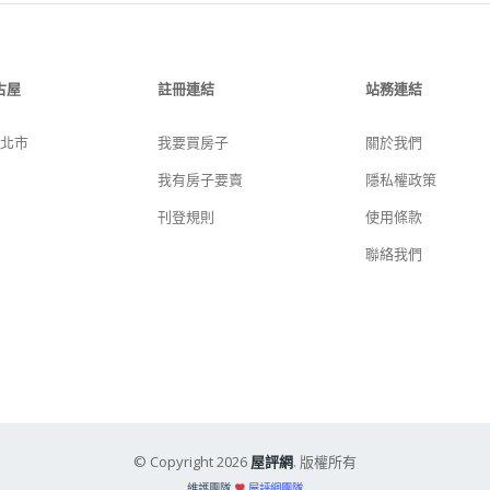
古屋
註冊連結
站務連結
新北市
我要買房子
關於我們
我有房子要賣
隱私權政策
刊登規則
使用條款
聯絡我們
© Copyright 2026
屋評網
. 版權所有
維護團隊
屋評網團隊