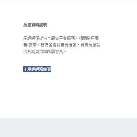
房屋資料說明
屋評網僅提供本廣告平台服務。相關房屋廣
告/需求，皆為各會員自行維護，買賣房屋請
洽各網頁資料所屬會員。
屋評網粉絲頁