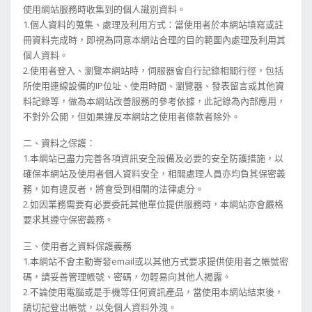
使用網站服務時收集到的個人識別資料。
1.個人資料的蒐集、處理及利用方式：當使用者於本網站填寫或註
冊資料完成時，即視為同意本網站合理的目的範圍內處理及利用其
個人資料。
2.使用者登入、瀏覽本網站時，伺服器會自行記錄相關行徑，包括
所使用連線設備的IP位址、使用時間、瀏覽器、發表留言或其他資
料記錄等，做為本網站改善服務的參考依據，此記錄為內部應用，
不對外公開，但如果違反本網站之使用者條款者除外。
二、資料之保護：
1.本網站已盡力完善各項資訊安全設備及必要的安全防護措施，以
確保本網站及使用者個人資料安全，相關處理人員亦均負其保密義
務，如有違反者，將會受到相關的法律處分。
2.如因業務需要有必要委託其他單位提供服務時，本網站亦會嚴格
要求其遵守保密義務。
三、使用者之資料保護義務
1.本網站不會主動寄發email或以其他方式要求提供使用者之帳號密
碼，請妥善管理帳號、密碼，勿輕易向其他人揭露。
2.不論使用電腦或是手機等任何資訊產品，當使用本網站結束後，
請切記登出帳號，以免個人資料外洩。