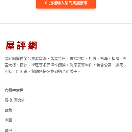
這裡輸入您的買屋需求
屋評網提供全台買屋需求、售屋資訊，根據地區、坪數、格局、樓層、社
區大樓、捷運、學區等多元條件篩選。房屋買賣物件，包含公寓、透天、
別墅、店面等，幫助您快速找到適合的房子。
六都中古屋
板橋|新北市
台北市
桃園市
台中市