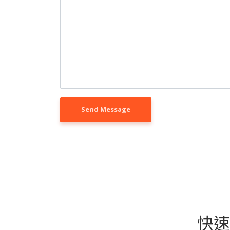
Send Message
快速