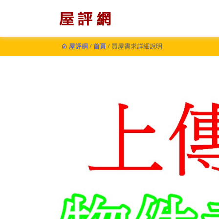
屋評網
/
首頁
/ 買屋需求詳細說明