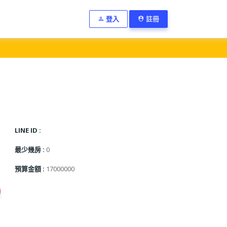
登入
註冊
LINE ID :
最少幾房 :
0
預算金額 :
17000000