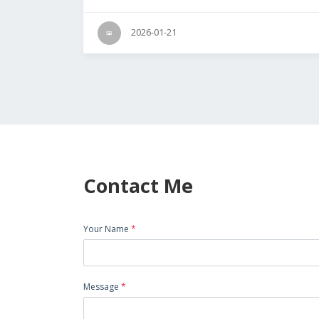
2026-01-21
Contact Me
Your Name
*
Message
*