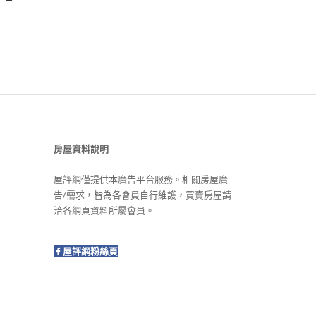
房屋資料說明
屋評網僅提供本廣告平台服務。相關房屋廣
告/需求，皆為各會員自行維護，買賣房屋請
洽各網頁資料所屬會員。
屋評網粉絲頁