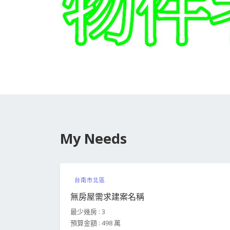
My Needs
台南市北區
無房屋需求建案名稱
最少幾房 : 3
預算金額 : 498 萬