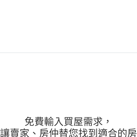
免費輸入買屋需求，
讓賣家、房仲替您找到適合的房