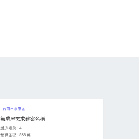
台南市永康區
無房屋需求建案名稱
最少幾房 : 4
預算金額 : 868 萬